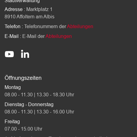
Stadtverwaltung
Adresse :
Marktplatz 1
8910 Affoltern am Albis
Telefon :
Telefonummern der
Abteilungen
E-Mail :
E-Mail der
Abteilungen
Socials
stadt-affoltern-am-albis
@StadtAffolternamAlbis
Öffnungszeiten
Montag
08.00 - 11.30 | 13.30 - 18.30 Uhr
Dienstag - Donnerstag
08.00 - 11.30 | 13.30 - 16.00 Uhr
Freitag
07.00 - 15.00 Uhr