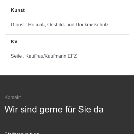
Kunst
Dienst : Heimat-, Ortsbild- und Denkmalschutz
KV
Seite : Kauffrau/Kaufmann EFZ
Fussbereich
Kontakt
Wir sind gerne für Sie da