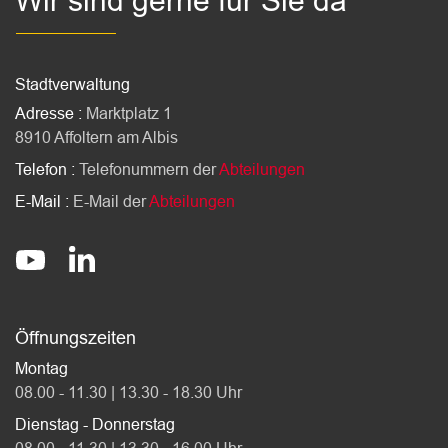
Wir sind gerne für Sie da
Stadtverwaltung
Adresse :
Marktplatz 1
8910 Affoltern am Albis
Telefon :
Telefonummern der
Abteilungen
E-Mail :
E-Mail der
Abteilungen
Socials
stadt-affoltern-am-albis
@StadtAffolternamAlbis
Öffnungszeiten
Montag
08.00 - 11.30 | 13.30 - 18.30 Uhr
Dienstag - Donnerstag