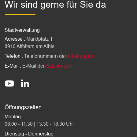
Wir sind gerne für Sie da
Stadtverwaltung
Adresse :
Marktplatz 1
8910 Affoltern am Albis
Telefon :
Telefonummern der
Abteilungen
E-Mail :
E-Mail der
Abteilungen
Socials
stadt-affoltern-am-albis
@StadtAffolternamAlbis
Öffnungszeiten
Montag
08.00 - 11.30 | 13.30 - 18.30 Uhr
Dienstag - Donnerstag