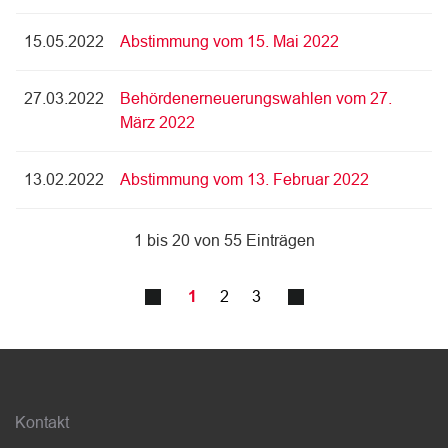
15.05.2022
Abstimmung vom 15. Mai 2022
27.03.2022
Behördenerneuerungswahlen vom 27.
März 2022
13.02.2022
Abstimmung vom 13. Februar 2022
1 bis 20 von 55 Einträgen
1
2
3
Fussbereich
Kontakt