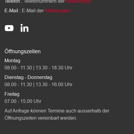
Telefon :
Telefonummern der
Abteilungen
E-Mail :
E-Mail der
Abteilungen
Socials
stadt-affoltern-am-albis
@StadtAffolternamAlbis
Öffnungszeiten
Montag
08.00 - 11.30 | 13.30 - 18.30 Uhr
Dienstag - Donnerstag
08.00 - 11.30 | 13.30 - 16.00 Uhr
Freitag
07.00 - 15.00 Uhr
Auf Anfrage können Termine auch ausserhalb der
Öffnungszeiten vereinbart werden.