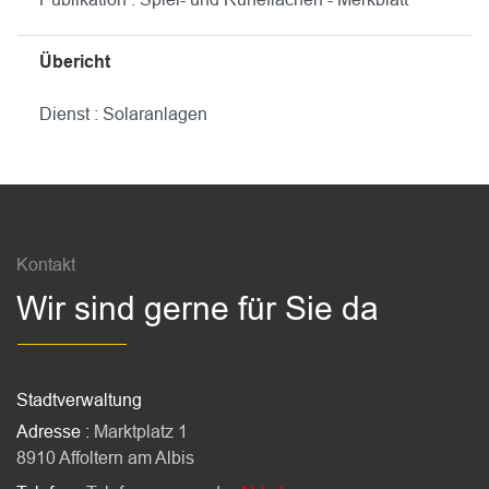
Übericht
Dienst : Solaranlagen
Fussbereich
Kontakt
Wir sind gerne für Sie da
Stadtverwaltung
Adresse :
Marktplatz 1
8910 Affoltern am Albis