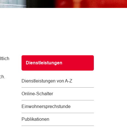
Subnavigation
tlich
Dienstleistungen
ch.
Dienstleistungen von A-Z
Online-Schalter
Einwohnersprechstunde
Publikationen