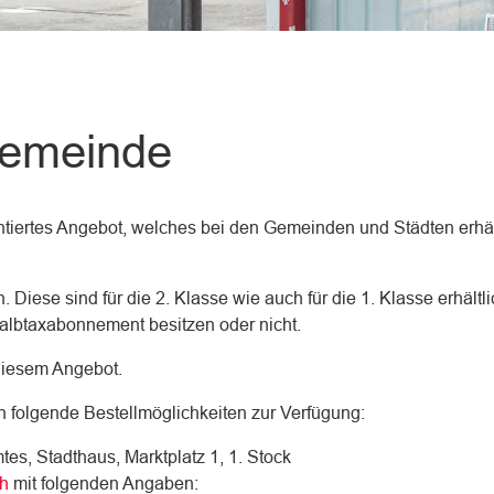
(ausgewählt)
Gemeinde
ntiertes Angebot, welches bei den Gemeinden und Städten erhäl
 Diese sind für die 2. Klasse wie auch für die 1. Klasse erhältli
albtaxabonnement besitzen oder nicht.
geöffnet.
 diesem Angebot.
 folgende Bestellmöglichkeiten zur Verfügung:
es, Stadthaus, Marktplatz 1, 1. Stock
ch
mit folgenden Angaben: