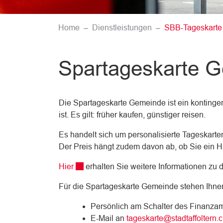
Home
Dienstleistungen
SBB-Tageskarte
Spartageskarte 
Die Spartageskarte Gemeinde ist ein kontinge
ist. Es gilt: früher kaufen, günstiger reisen.
Es handelt sich um personalisierte Tageskarten.
Der Preis hängt zudem davon ab, ob Sie ein H
Externer Link wird in einem neuen Fenster 
Hier
erhalten Sie weitere Informationen zu
Für die Spartageskarte Gemeinde stehen Ihnen
Persönlich am Schalter des Finanzamt
E-Mail an
tageskarte@stadtaffoltern.