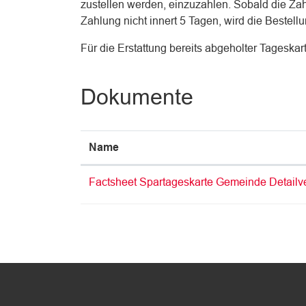
zustellen werden, einzuzahlen. Sobald die Zahl
Zahlung nicht innert 5 Tagen, wird die Bestellu
Für die Erstattung bereits abgeholter Tagesk
Dokumente
Name
Factsheet Spartageskarte Gemeinde Detailv
Fussbereich