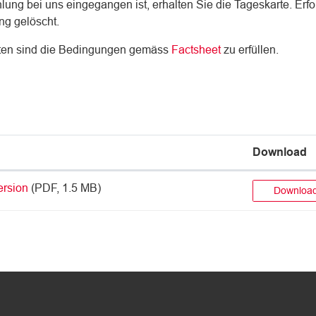
ung bei uns eingegangen ist, erhalten Sie die Tageskarte. Erfol
ng gelöscht.
arten sind die Bedingungen gemäss
Factsheet
zu erfüllen.
Download
ersion
(PDF, 1.5 MB)
Downloa