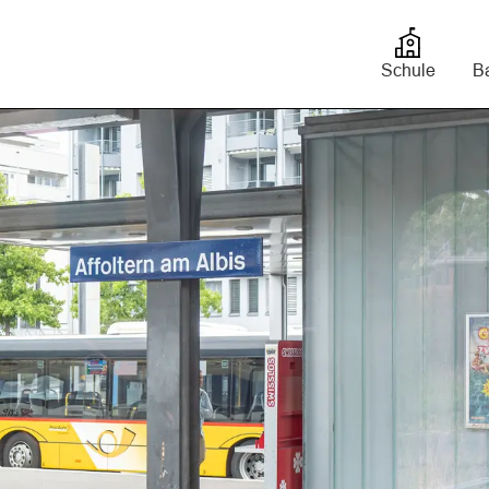
bis
Schule
Ba