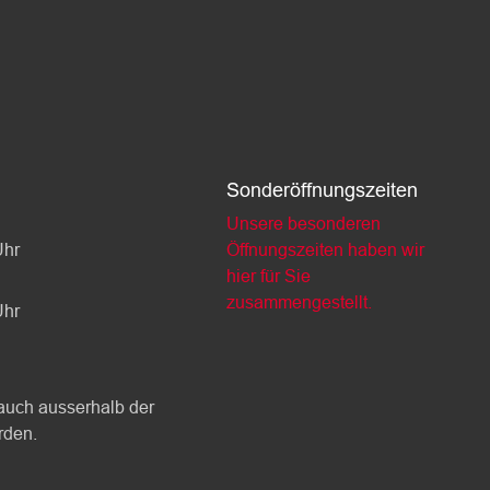
Sonderöffnungszeiten
Unsere besonderen
Uhr
Öffnungszeiten haben wir
hier für Sie
zusammengestellt.
Uhr
auch ausserhalb der
rden.