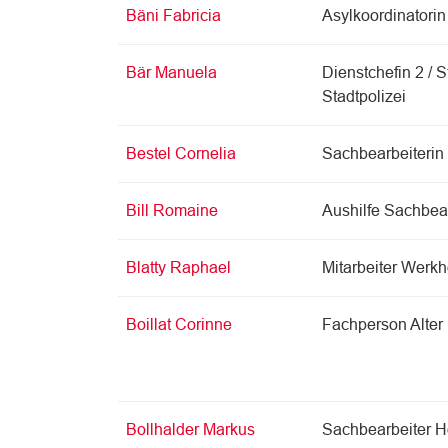
Bäni Fabricia
Asylkoordinatorin
Bär Manuela
Dienstchefin 2 / 
Stadtpolizei
Bestel Cornelia
Sachbearbeiterin I
Bill Romaine
Aushilfe Sachbear
Blatty Raphael
Mitarbeiter Werkh
Boillat Corinne
Fachperson Alter
Bollhalder Markus
Sachbearbeiter 