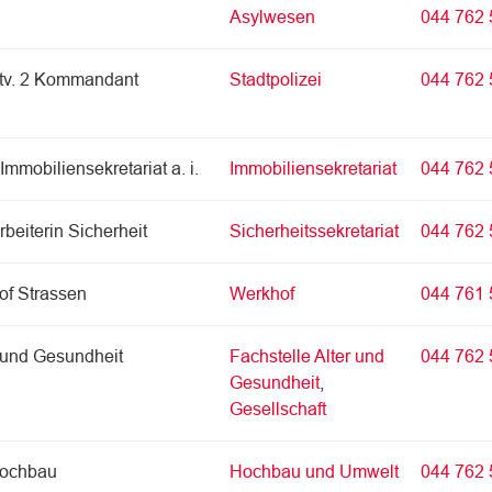
Asylwesen
044 762 
Stv. 2 Kommandant
Stadtpolizei
044 762 
mmobiliensekretariat a. i.
Immobiliensekretariat
044 762 
beiterin Sicherheit
Sicherheitssekretariat
044 762 
of Strassen
Werkhof
044 761 
 und Gesundheit
Fachstelle Alter und
044 762 
Gesundheit
,
Gesellschaft
Hochbau
Hochbau und Umwelt
044 762 