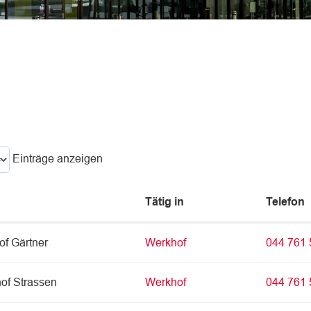
hlt)
Einträge anzeigen
Tätig in
Telefon
of Gärtner
Werkhof
044 761 
hof Strassen
Werkhof
044 761 