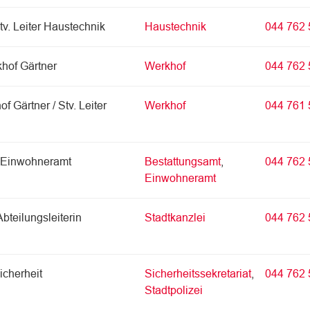
tv. Leiter Haustechnik
Haustechnik
044 762 
khof Gärtner
Werkhof
044 762 
f Gärtner / Stv. Leiter
Werkhof
044 761 
n Einwohneramt
Bestattungsamt
,
044 762 
Einwohneramt
Abteilungsleiterin
Stadtkanzlei
044 762 
icherheit
Sicherheitssekretariat
,
044 762 
Stadtpolizei