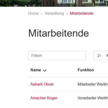
(ausgewä
Home
Verwaltung
Mitarbeitende
Mitarbeitende
Filtern
Name
Funktion
Aeberli Oliver
Mitarbeiter Werkh
Amacher Roger
Vorarbeiter Werk