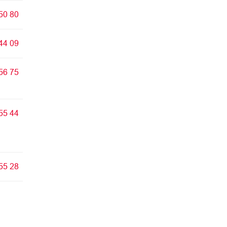
50 80
44 09
56 75
55 44
55 28