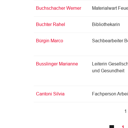
Buchschacher Werner
Materialwart Feu
Buchter Rahel
Bibliothekarin
Bürgin Marco
Sachbearbeiter B
Busslinger Marianne
Leiterin Gesellsch
und Gesundheit
Cantoni Silvia
Fachperson Arbeit
1
1