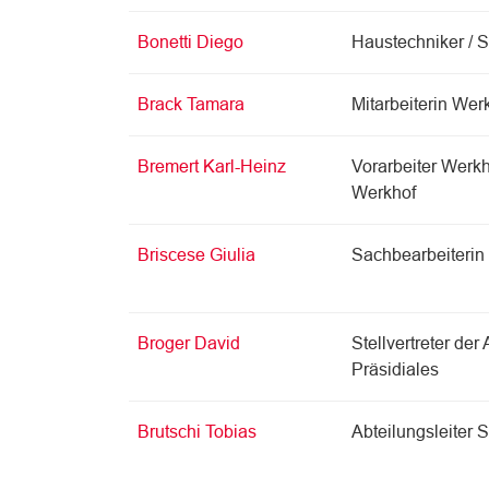
Bonetti Diego
Haustechniker / S
Brack Tamara
Mitarbeiterin Wer
Bremert Karl-Heinz
Vorarbeiter Werkho
Werkhof
Briscese Giulia
Sachbearbeiteri
Broger David
Stellvertreter der 
Präsidiales
Brutschi Tobias
Abteilungsleiter S