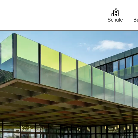
bis
Schule
Ba