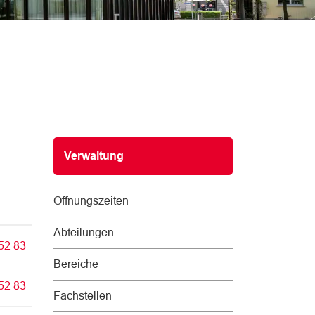
Subnavigation
Verwaltung
Öffnungszeiten
Abteilungen
52 83
Bereiche
52 83
Fachstellen