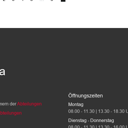
da
Öffnungszeiten
mern der
Abteilungen
Montag
08.00 - 11.30 | 13.30 - 18.30 
bteilungen
Dienstag - Donnerstag
08.00 - 11.30 | 13.30 - 16.00 