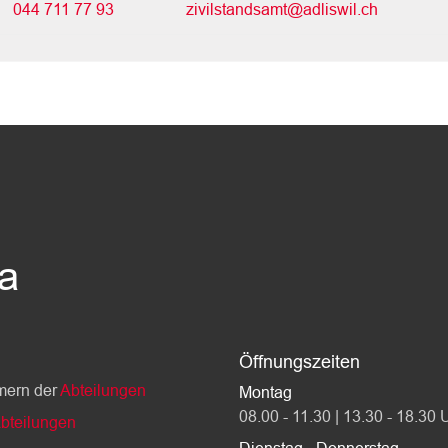
044 711 77 93
zivilstandsamt@adliswil.ch
da
Öffnungszeiten
mern der
Abteilungen
Montag
08.00 - 11.30 | 13.30 - 18.30 
bteilungen