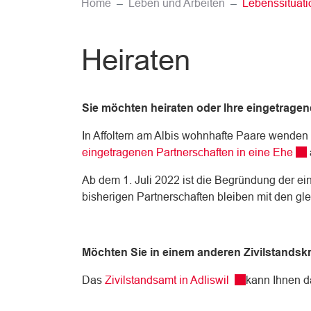
Home
Leben und Arbeiten
Lebenssituat
Heiraten
Sie möchten heiraten oder Ihre eingetrage
In Affoltern am Albis wohnhafte Paare wenden 
Ext
eingetragenen Partnerschaften in eine Ehe
Ab dem 1. Juli 2022 ist die Begründung der ei
bisherigen Partnerschaften bleiben mit den g
Möchten Sie in einem anderen Zivilstandsk
Externer Link wi
Das
Zivilstandsamt in Adliswil
kann Ihnen d