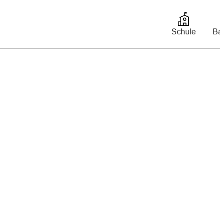
bis
Schule
Ba