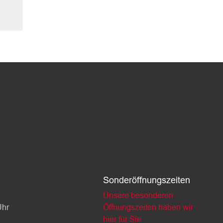
Sonderöffnungszeiten
Unsere besonderen
Uhr
Öffnungszeiten haben wir
hier für Sie