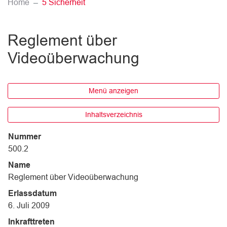
(ausgewählt)
Home
5 Sicherheit
Reglement über
Videoüberwachung
Menü anzeigen
Inhaltsverzeichnis
Nummer
500.2
Name
Reglement über Videoüberwachung
Erlassdatum
6. Juli 2009
Inkrafttreten