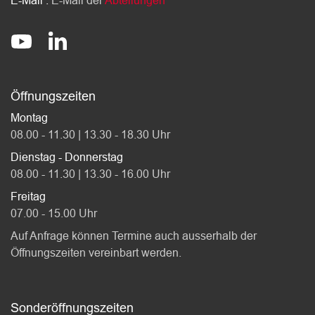
E-Mail :
E-Mail der
Abteilungen
Socials
stadt-affoltern-am-albis
@StadtAffolternamAlbis
Öffnungszeiten
Montag
08.00 - 11.30 | 13.30 - 18.30 Uhr
Dienstag - Donnerstag
08.00 - 11.30 | 13.30 - 16.00 Uhr
Freitag
07.00 - 15.00 Uhr
Auf Anfrage können Termine auch ausserhalb der
Öffnungszeiten vereinbart werden.
Sonderöffnungszeiten