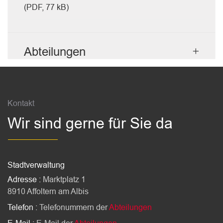
(PDF, 77 kB)
Abteilungen
Fussbereich
Kontakt
Wir sind gerne für Sie da
Stadtverwaltung
Adresse :
Marktplatz 1
8910 Affoltern am Albis
Telefon :
Telefonummern der
Abteilungen