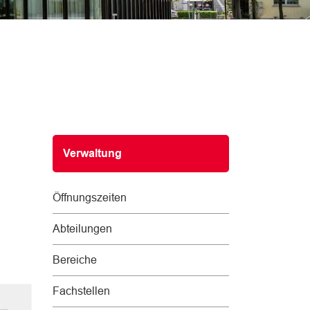
Subnavigation
Verwaltung
Öffnungszeiten
Abteilungen
Bereiche
Fachstellen