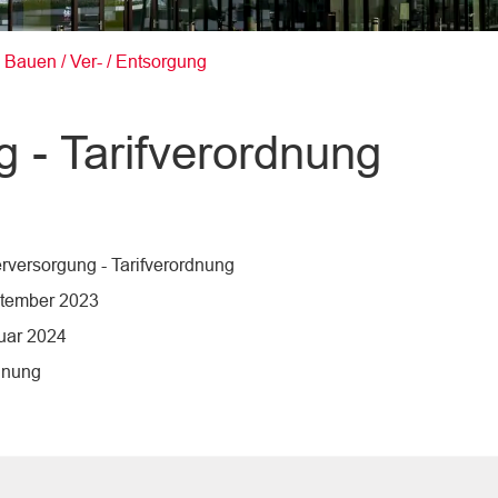
(ausgewählt)
 Bauen / Ver- / Entsorgung
 - Tarifverordnung
versorgung - Tarifverordnung
ptember 2023
uar 2024
dnung