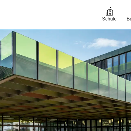
bis
Schule
Ba