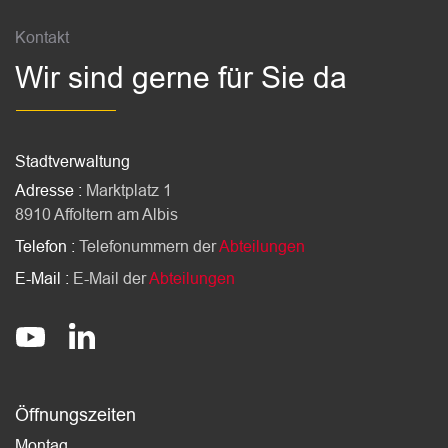
Kontakt
Wir sind gerne für Sie da
Stadtverwaltung
Adresse :
Marktplatz 1
8910 Affoltern am Albis
Telefon :
Telefonummern der
Abteilungen
E-Mail :
E-Mail der
Abteilungen
Socials
stadt-affoltern-am-albis
@StadtAffolternamAlbis
Öffnungszeiten
Montag