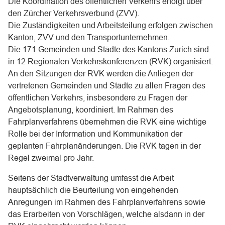
Die Koordination des öffentlichen Verkehrs erfolgt über
den Zürcher Verkehrsverbund (ZVV).
Die Zuständigkeiten und Arbeitsteilung erfolgen zwischen
Kanton, ZVV und den Transportunternehmen.
Die 171 Gemeinden und Städte des Kantons Zürich sind
in 12 Regionalen Verkehrskonferenzen (RVK) organisiert.
An den Sitzungen der RVK werden die Anliegen der
vertretenen Gemeinden und Städte zu allen Fragen des
öffentlichen Verkehrs, insbesondere zu Fragen der
Angebotsplanung, koordiniert. Im Rahmen des
Fahrplanverfahrens übernehmen die RVK eine wichtige
Rolle bei der Information und Kommunikation der
geplanten Fahrplanänderungen. Die RVK tagen in der
Regel zweimal pro Jahr.
Seitens der Stadtverwaltung umfasst die Arbeit
hauptsächlich die Beurteilung von eingehenden
Anregungen im Rahmen des Fahrplanverfahrens sowie
das Erarbeiten von Vorschlägen, welche alsdann in der