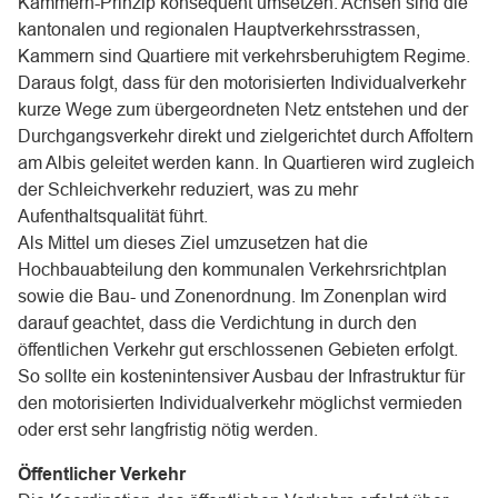
Kammern-Prinzip konsequent umsetzen. Achsen sind die
kantonalen und regionalen Hauptverkehrsstrassen,
Kammern sind Quartiere mit verkehrsberuhigtem Regime.
Daraus folgt, dass für den motorisierten Individualverkehr
kurze Wege zum übergeordneten Netz entstehen und der
Durchgangsverkehr direkt und zielgerichtet durch Affoltern
am Albis geleitet werden kann. In Quartieren wird zugleich
der Schleichverkehr reduziert, was zu mehr
Aufenthaltsqualität führt.
Als Mittel um dieses Ziel umzusetzen hat die
Hochbauabteilung den kommunalen Verkehrsrichtplan
sowie die Bau- und Zonenordnung. Im Zonenplan wird
darauf geachtet, dass die Verdichtung in durch den
öffentlichen Verkehr gut erschlossenen Gebieten erfolgt.
So sollte ein kostenintensiver Ausbau der Infrastruktur für
den motorisierten Individualverkehr möglichst vermieden
oder erst sehr langfristig nötig werden.
Öffentlicher Verkehr