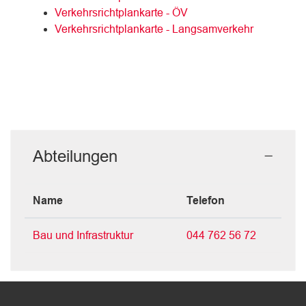
Verkehrsrichtplankarte - ÖV
Verkehrsrichtplankarte - Langsamverkehr
Abteilungen
Name
Telefon
Bau und Infrastruktur
044 762 56 72
Fussbereich