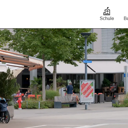
bis
Schule
Ba