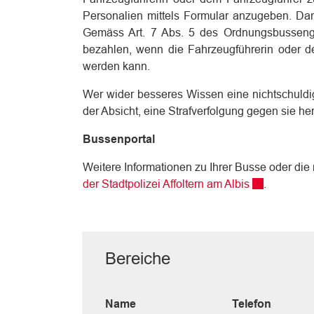
Personalien mittels Formular anzugeben. Da
Gemäss Art. 7 Abs. 5 des Ordnungsbussenge
bezahlen, wenn die Fahrzeugführerin oder de
werden kann.
Wer wider besseres Wissen eine nichtschuldig
der Absicht, eine Strafverfolgung gegen sie her
Bussenportal
Weitere Informationen zu Ihrer Busse oder die
Externer Lin
der Stadtpolizei Affoltern am Albis
.
Bereiche
Name
Telefon