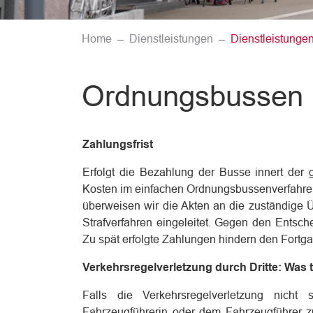
Home
Dienstleistungen
Dienstleistunge
Ordnungsbussen
Zahlungsfrist
Erfolgt die Bezahlung der Busse innert der 
Kosten im einfachen Ordnungsbussenverfahren re
überweisen wir die Akten an die zuständige Üb
Strafverfahren eingeleitet. Gegen den Entsch
Zu spät erfolgte Zahlungen hindern den Fortga
Verkehrsregelverletzung durch Dritte: Was 
Falls die Verkehrsregelverletzung nich
Fahrzeugführerin oder dem Fahrzeugführer zur