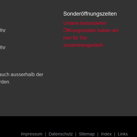
Sonderöffnungszeiten
Unsere besonderen
Uhr
Öffnungszeiten haben wir
hier für Sie
zusammengestellt.
Uhr
auch ausserhalb der
rden.
Impressum
Datenschutz
Sitemap
Index
Links