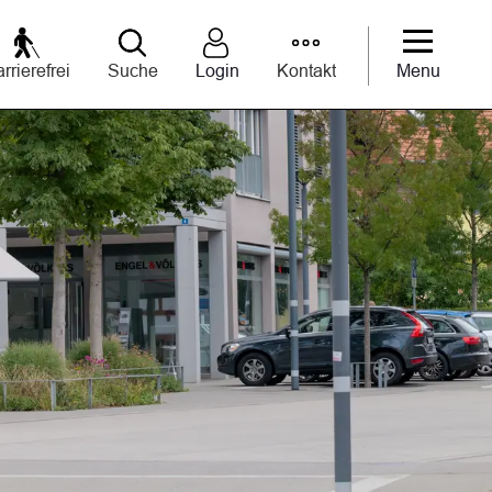
rrierefrei
Suche
Login
Kontakt
Menu