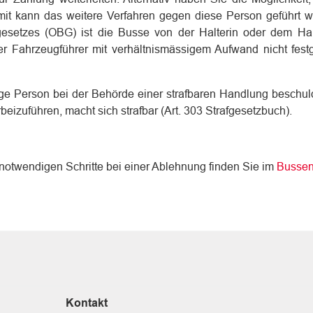
mit kann das weitere Verfahren gegen diese Person geführt w
setzes (OBG) ist die Busse von der Halterin oder dem Hal
r Fahrzeugführer mit verhältnismässigem Aufwand nicht festge
e Person bei der Behörde einer strafbaren Handlung beschuld
beizuführen, macht sich strafbar (Art. 303 Strafgesetzbuch).
 notwendigen Schritte bei einer Ablehnung finden Sie im
Bussen
k wird in einem neuen Fenster geöffnet.
Kontakt