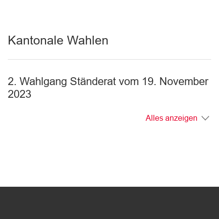
Kantonale Wahlen
2. Wahlgang Ständerat vom 19. November
2023
Alles anzeigen
Fussbereich