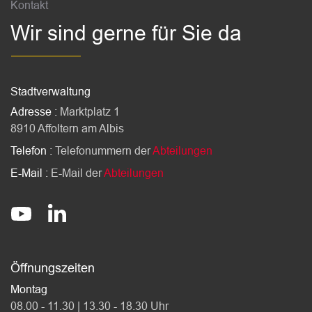
Kontakt
Wir sind gerne für Sie da
Stadtverwaltung
Adresse :
Marktplatz 1
8910 Affoltern am Albis
Telefon :
Telefonummern der
Abteilungen
E-Mail :
E-Mail der
Abteilungen
Socials
stadt-affoltern-am-albis
@StadtAffolternamAlbis
Öffnungszeiten
Montag
08.00 - 11.30 | 13.30 - 18.30 Uhr