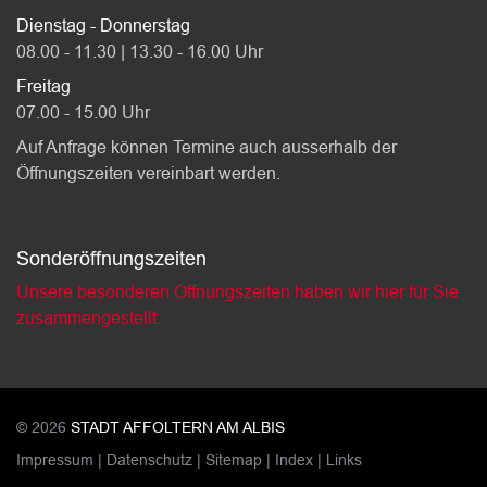
Dienstag - Donnerstag
08.00 - 11.30 | 13.30 - 16.00 Uhr
Freitag
07.00 - 15.00 Uhr
Auf Anfrage können Termine auch ausserhalb der
Öffnungszeiten vereinbart werden.
Sonderöffnungszeiten
Unsere besonderen Öffnungszeiten haben wir hier für Sie
zusammengestellt.
© 2026
STADT AFFOLTERN AM ALBIS
Toolbar
Impressum
Datenschutz
Sitemap
Index
Links