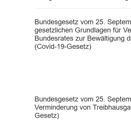
Bundesgesetz vom 25. Septemb
gesetzlichen Grundlagen für V
Bundesrates zur Bewältigung d
(Covid-19-Gesetz)
Bundesgesetz vom 25. Septemb
Verminderung von Treibhausg
Gesetz)