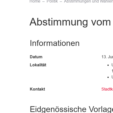
Home
Politik
Abstimmungen und Wahle
Abstimmung vom 
Informationen
Datum
13. Ju
Lokalität
Kontakt
Stadtk
Eidgenössische Vorlag