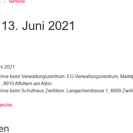
(ausgewählt)
n
Termine
13. Juni 2021
ni 2021
Urne beim Verwaltungszentrum: EG Verwaltungszentrum, Marktp
1, 8910 Affoltern am Albis
Urne beim Schulhaus Zwillikon: Langacherstrasse 1, 8909 Zwill
anzlei
en