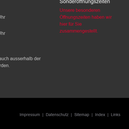
Sonderöffnungszeiten
Unsere besonderen
Uhr
Öffnungszeiten haben wir
hier für Sie
zusammengestellt.
Uhr
auch ausserhalb der
rden.
Impressum
Datenschutz
Sitemap
Index
Links