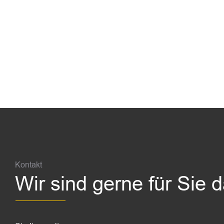
Fussbereich
Kontakt
Wir sind gerne für Sie 