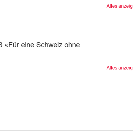
Alles anzei
18 «Für eine Schweiz ohne
Alles anzei