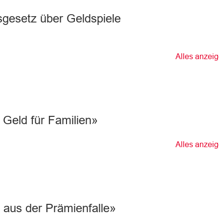
gesetz über Geldspiele
Alles anzei
 Geld für Familien»
Alles anzei
s aus der Prämienfalle»