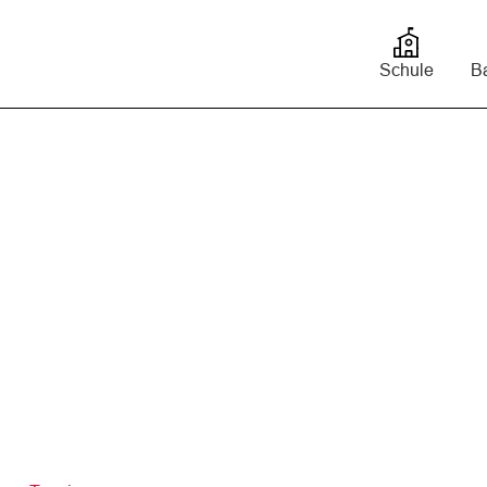
bis
Schule
Ba