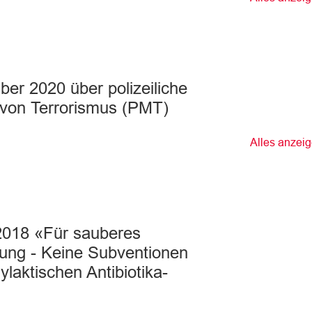
r 2020 über polizeiliche
on Terrorismus (PMT)
Alles anzei
 2018 «Für sauberes
ung - Keine Subventionen
ylaktischen Antibiotika-