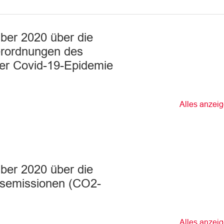
er 2020 über die
erordnungen des
er Covid-19-Epidemie
Alles anzei
er 2020 über die
asemissionen (CO2-
Alles anzei