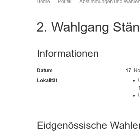
Home
Politik
Abstimmungen und Wahle
2. Wahlgang Stän
Informationen
Datum
17. N
Lokalität
Eidgenössische Wahle