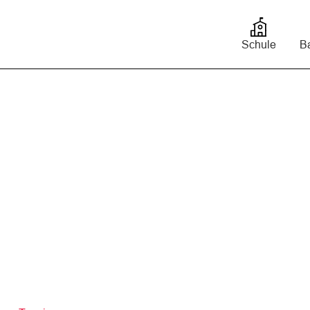
bis
Schule
Ba