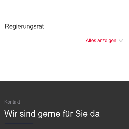
Regierungsrat
Alles anzeigen
Fussbereich
Kontakt
Wir sind gerne für Sie da