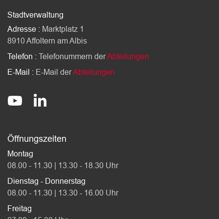
Stadtverwaltung
Adresse :
Marktplatz 1
8910 Affoltern am Albis
Telefon :
Telefonummern der
Abteilungen
E-Mail :
E-Mail der
Abteilungen
Socials
stadt-affoltern-am-albis
@StadtAffolternamAlbis
Öffnungszeiten
Montag
08.00 - 11.30 | 13.30 - 18.30 Uhr
Dienstag - Donnerstag
08.00 - 11.30 | 13.30 - 16.00 Uhr
Freitag