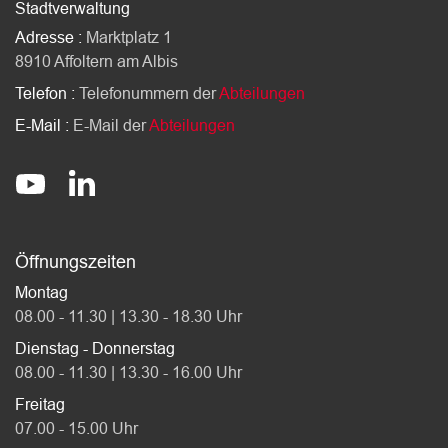
Stadtverwaltung
Adresse :
Marktplatz 1
8910 Affoltern am Albis
Telefon :
Telefonummern der
Abteilungen
E-Mail :
E-Mail der
Abteilungen
Socials
stadt-affoltern-am-albis
@StadtAffolternamAlbis
Öffnungszeiten
Montag
08.00 - 11.30 | 13.30 - 18.30 Uhr
Dienstag - Donnerstag
08.00 - 11.30 | 13.30 - 16.00 Uhr
Freitag
07.00 - 15.00 Uhr