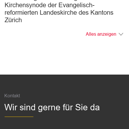
Kirchensynode der Evangelisch-
reformierten Landeskirche des Kantons
Zürich
Alles anzeigen
Fussbereich
Kontakt
Wir sind gerne für Sie da