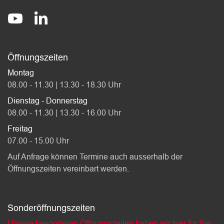
Socials
stadt-affoltern-am-albis
@StadtAffolternamAlbis
Öffnungszeiten
Montag
08.00 - 11.30 | 13.30 - 18.30 Uhr
Dienstag - Donnerstag
08.00 - 11.30 | 13.30 - 16.00 Uhr
Freitag
07.00 - 15.00 Uhr
Auf Anfrage können Termine auch ausserhalb der
Öffnungszeiten vereinbart werden.
Sonderöffnungszeiten
Unsere besonderen Öffnungszeiten haben wir hier für Sie