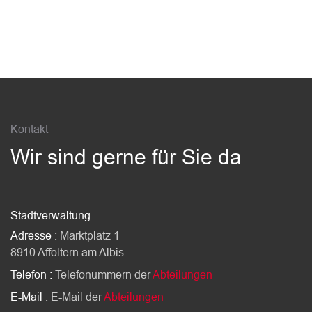
Fussbereich
Kontakt
Wir sind gerne für Sie da
Stadtverwaltung
Adresse :
Marktplatz 1
8910 Affoltern am Albis
Telefon :
Telefonummern der
Abteilungen
E-Mail :
E-Mail der
Abteilungen