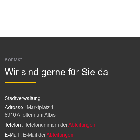
Fussbereich
Kontakt
Wir sind gerne für Sie da
Stadtverwaltung
Adresse :
Marktplatz 1
8910 Affoltern am Albis
Telefon :
Telefonummern der
Abteilungen
E-Mail :
E-Mail der
Abteilungen