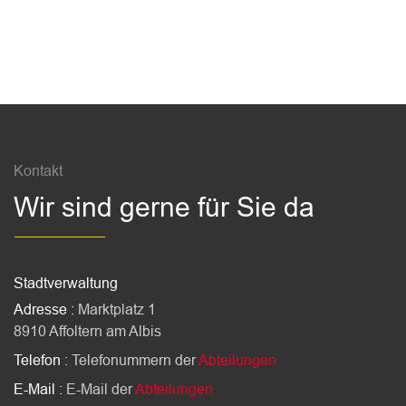
Fussbereich
Kontakt
Wir sind gerne für Sie da
Stadtverwaltung
Adresse :
Marktplatz 1
8910 Affoltern am Albis
Telefon :
Telefonummern der
Abteilungen
E-Mail :
E-Mail der
Abteilungen